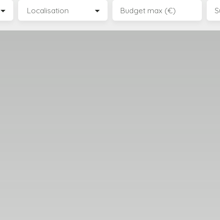
Localisation
Budget max (€)
S