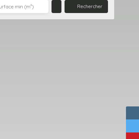
Rechercher
urface min (m²)