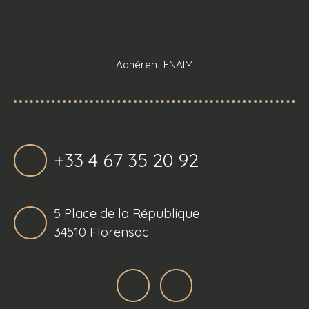
Adhérent FNAIM
+33 4 67 35 20 92
5 Place de la République
34510 Florensac