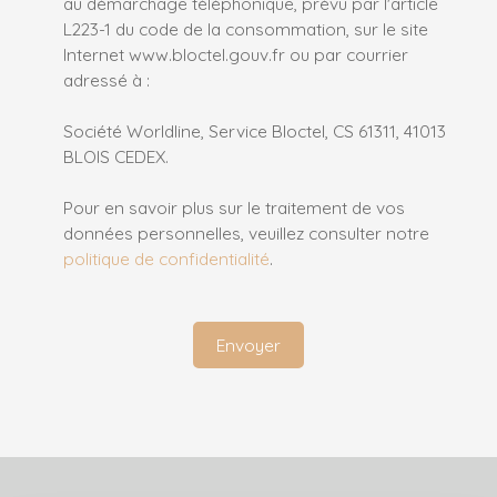
au démarchage téléphonique, prévu par l'article
L223-1 du code de la consommation, sur le site
Internet www.bloctel.gouv.fr ou par courrier
adressé à :
Société Worldline, Service Bloctel, CS 61311, 41013
BLOIS CEDEX.
Pour en savoir plus sur le traitement de vos
données personnelles, veuillez consulter notre
politique de confidentialité
.
Envoyer