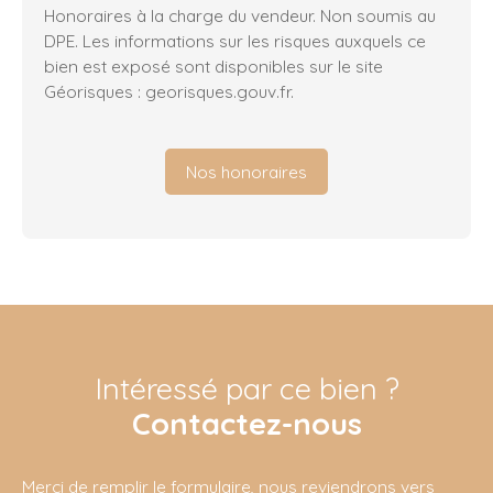
Honoraires à la charge du vendeur. Non soumis au
DPE. Les informations sur les risques auxquels ce
bien est exposé sont disponibles sur le site
Géorisques : georisques.gouv.fr.
Nos honoraires
Intéressé par ce bien ?
Contactez-nous
Merci de remplir le formulaire, nous reviendrons vers