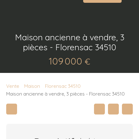
Maison ancienne à vendre, 3
pièces - Florensac 34510
109 000
€
Vente
Maison
Florensac 34510
Maison ancienne à vendre, 3 pièces - Florensac 34510