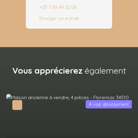
+33 7 69 49 22 06
Envoyer un e-mail
Vous apprécierez
également
A voir absolument