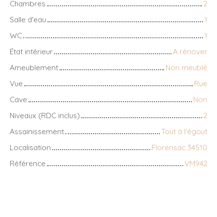
Chambres
2
Salle d'eau
1
WC
1
État intérieur
A rénover
Ameublement
Non meublé
Vue
Rue
Cave
Non
Niveaux (RDC inclus)
2
Assainissement
Tout à l'égout
Localisation
Florensac 34510
Référence
VM942