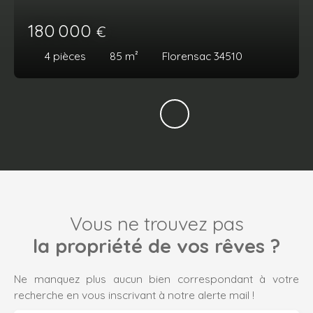
180 000
€
4
pièces
85
m²
Florensac 34510
Vous ne trouvez pas
la propriété de vos rêves ?
Ne manquez plus aucun bien correspondant à votre
recherche en vous inscrivant à notre alerte mail !