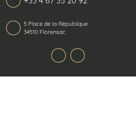
+33 4 67 35 20 92
5 Place de la République
34510 Florensac