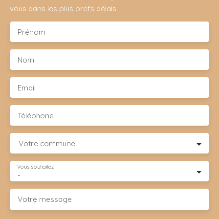
vous dans les plus brefs délais.
Prénom
Nom
Email
Téléphone
Votre commune
Vous souhaitez
-
Votre message