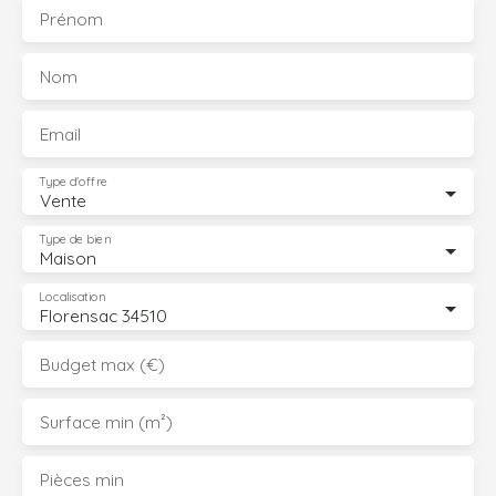
Prénom
Nom
Email
Type d'offre
Vente
Type de bien
Maison
Localisation
Florensac 34510
Budget max (€)
Surface min (m²)
Pièces min