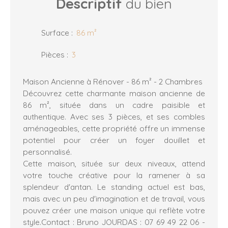
Descriptif
du bien
Surface
:
86
m²
Pièces
:
3
Maison Ancienne à Rénover - 86 m² - 2 Chambres
Découvrez cette charmante maison ancienne de
86 m², située dans un cadre paisible et
authentique. Avec ses 3 pièces, et ses combles
aménageables, cette propriété offre un immense
potentiel pour créer un foyer douillet et
personnalisé.
Cette maison, située sur deux niveaux, attend
votre touche créative pour la ramener à sa
splendeur d'antan. Le standing actuel est bas,
mais avec un peu d'imagination et de travail, vous
pouvez créer une maison unique qui reflète votre
style.Contact : Bruno JOURDAS : 07 69 49 22 06 -