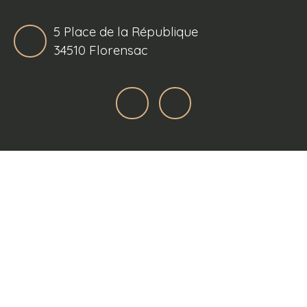
5 Place de la République
34510 Florensac