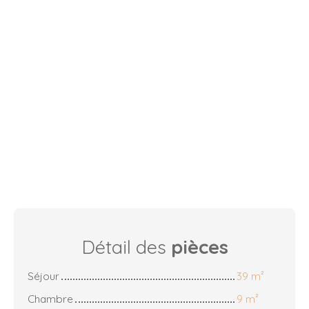
Détail des
pièces
Séjour
39 m²
Chambre
9 m²