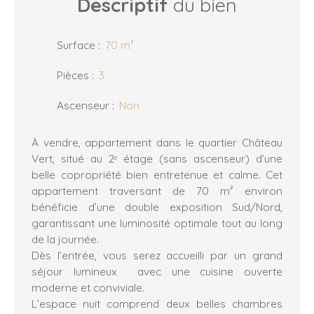
Descriptif
du bien
Surface
:
70
m²
Pièces
:
3
Ascenseur
:
Non
À vendre, appartement dans le quartier Château
Vert, situé au 2ᵉ étage (sans ascenseur) d’une
belle copropriété bien entretenue et calme. Cet
appartement traversant de 70 m² environ
bénéficie d’une double exposition Sud/Nord,
garantissant une luminosité optimale tout au long
de la journée.
Dès l’entrée, vous serez accueilli par un grand
séjour lumineux avec une cuisine ouverte
moderne et conviviale.
L’espace nuit comprend deux belles chambres