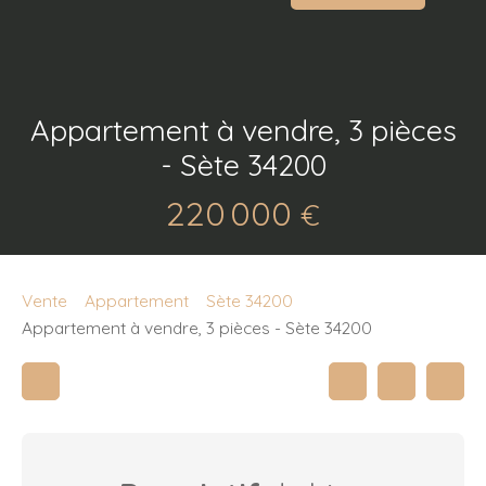
Appartement à vendre, 3 pièces
- Sète 34200
220 000
€
Vente
Appartement
Sète 34200
Appartement à vendre, 3 pièces - Sète 34200