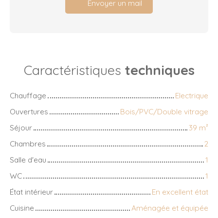
Envoyer un mail
Caractéristiques
techniques
Chauffage
Electrique
Ouvertures
Bois/PVC/Double vitrage
Séjour
39
m²
Chambres
2
Salle d'eau
1
WC
1
État intérieur
En excellent état
Cuisine
Aménagée et équipée