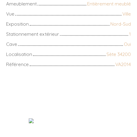
Ameublement
Entièrement meublé
Vue
Ville
Exposition
Nord-Sud
Stationnement extérieur
1
Cave
Oui
Localisation
Sète 34200
Référence
VA2014