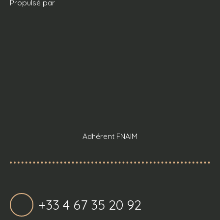
Propulsé par
Adhérent FNAIM
+33 4 67 35 20 92