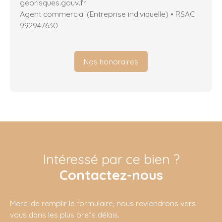
georisques.gouv.fr.
Agent commercial (Entreprise individuelle) • RSAC
992947630
Nos honoraires
Intéressé par ce bien ?
Contactez-nous
Merci de remplir le formulaire, nous reviendrons vers
vous dans les plus brefs délais.