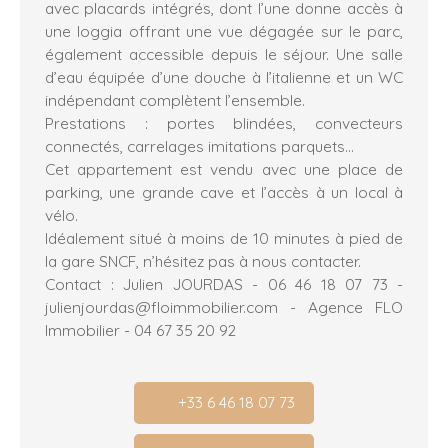
avec placards intégrés, dont l’une donne accès à
une loggia offrant une vue dégagée sur le parc,
également accessible depuis le séjour. Une salle
d’eau équipée d’une douche à l’italienne et un WC
indépendant complètent l’ensemble.
Prestations : portes blindées, convecteurs
connectés, carrelages imitations parquets…
Cet appartement est vendu avec une place de
parking, une grande cave et l’accès à un local à
vélo.
Idéalement situé à moins de 10 minutes à pied de
la gare SNCF, n’hésitez pas à nous contacter.
Contact : Julien JOURDAS - 06 46 18 07 73 -
julienjourdas@floimmobilier.com - Agence FLO
Immobilier - 04 67 35 20 92
+33 6 46 18 07 73