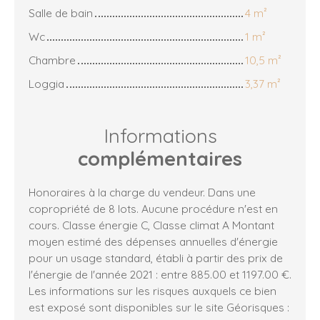
Salle de bain
4 m²
Wc
1 m²
Chambre
10,5 m²
Loggia
3,37 m²
Informations
complémentaires
Honoraires à la charge du vendeur. Dans une
copropriété de 8 lots. Aucune procédure n'est en
cours. Classe énergie C, Classe climat A Montant
moyen estimé des dépenses annuelles d'énergie
pour un usage standard, établi à partir des prix de
l'énergie de l'année 2021 : entre 885.00 et 1197.00 €.
Les informations sur les risques auxquels ce bien
est exposé sont disponibles sur le site Géorisques :