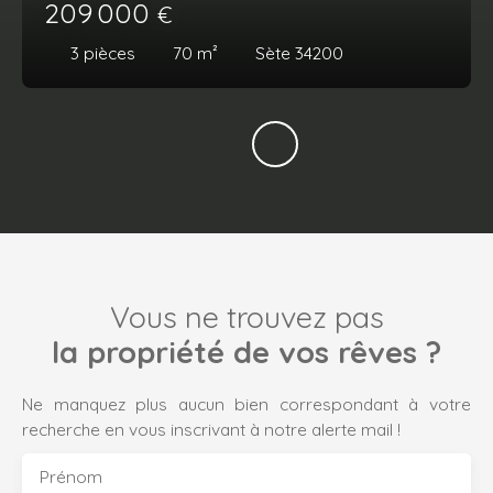
209 000
€
3
pièces
70
m²
Sète 34200
Vous ne trouvez pas
la propriété de vos rêves ?
Ne manquez plus aucun bien correspondant à votre
recherche en vous inscrivant à notre alerte mail !
Prénom