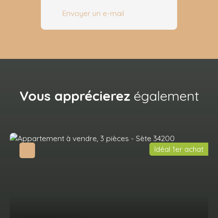
Envoyer un e-mail
Vous apprécierez
également
Idéal 1er achat