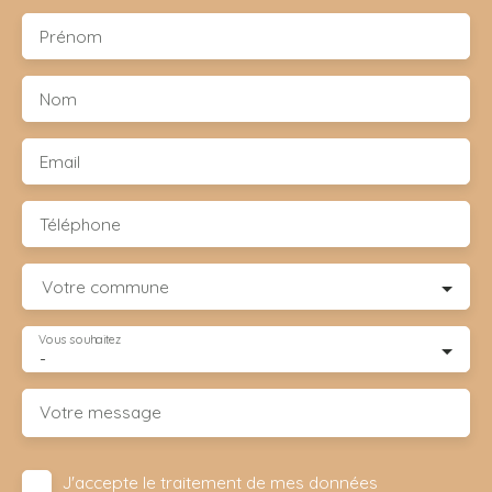
Prénom
Nom
Email
Téléphone
Votre commune
Vous souhaitez
-
Votre message
J'accepte le traitement de mes données